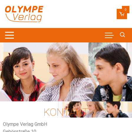
0
KONTAKT
Olympe Verlag GmbH
Gebösstraße 10