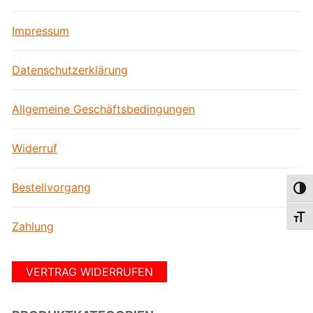
Impressum
Datenschutzerklärung
Allgemeine Geschäftsbedingungen
Widerruf
Bestellvorgang
Umsc
Schri
Zahlung
VERTRAG WIDERRUFEN