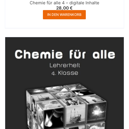
Chemie für alle 4 – digitale Inhalte
28,00
€
IN DEN WARENKORB