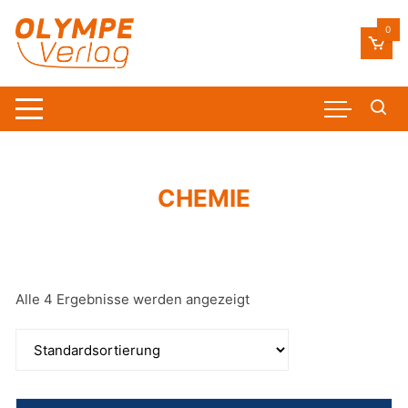
Zum
Inhalt
0
springen
CHEMIE
Alle 4 Ergebnisse werden angezeigt