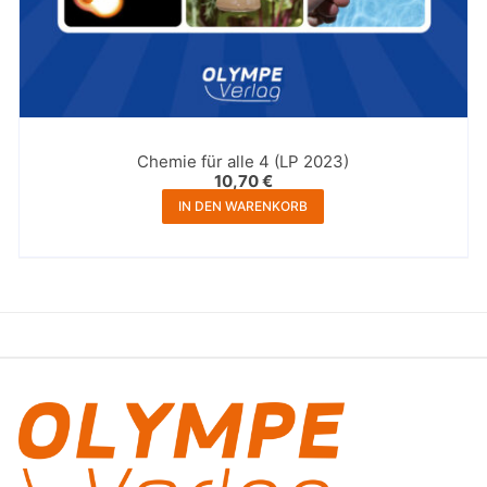
Chemie für alle 4 (LP 2023)
10,70
€
IN DEN WARENKORB