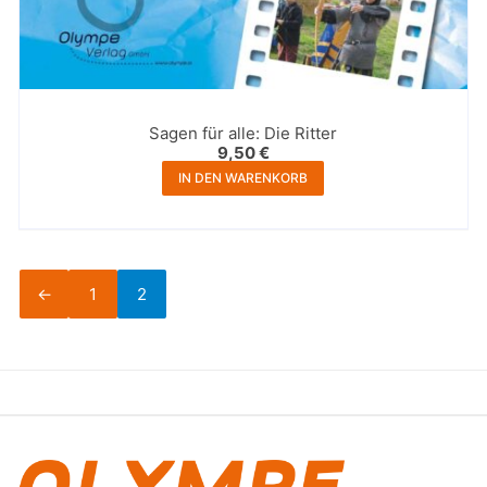
Sagen für alle: Die Ritter
9,50
€
IN DEN WARENKORB
←
1
2