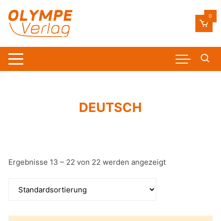
Zum
Inhalt
0
springen
DEUTSCH
Ergebnisse 13 – 22 von 22 werden angezeigt