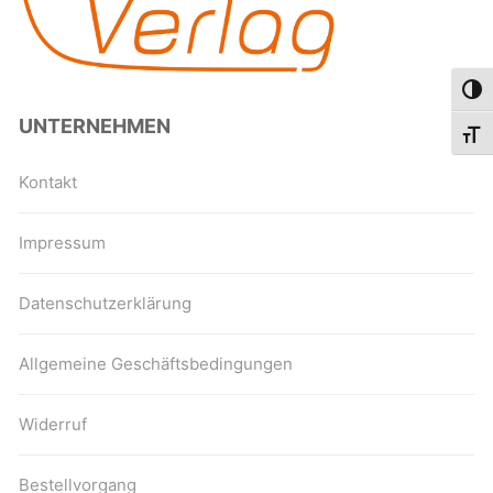
Umsc
UNTERNEHMEN
Schri
Kontakt
Impressum
Datenschutzerklärung
Allgemeine Geschäftsbedingungen
Widerruf
Bestellvorgang