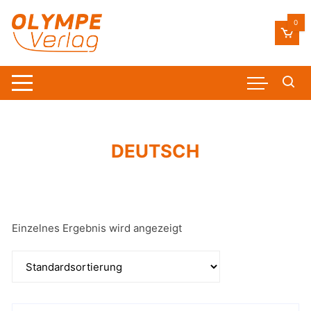
Zum
Inhalt
0
springen
DEUTSCH
Einzelnes Ergebnis wird angezeigt