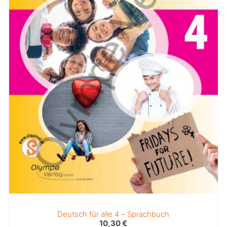
Deutsch für alle 4 – Sprachbuch
10,30
€