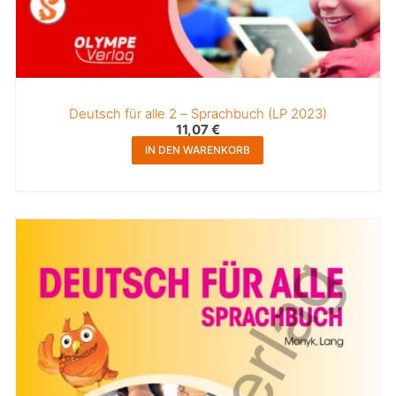
Deutsch für alle 2 – Sprachbuch (LP 2023)
11,07
€
IN DEN WARENKORB