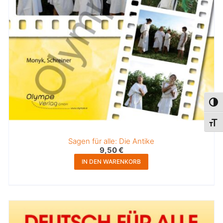
Umsc
Schri
Sagen für alle: Die Antike
9,50
€
IN DEN WARENKORB