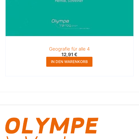
Geografie für alle 4
12,91
€
IN DEN WARENKORB