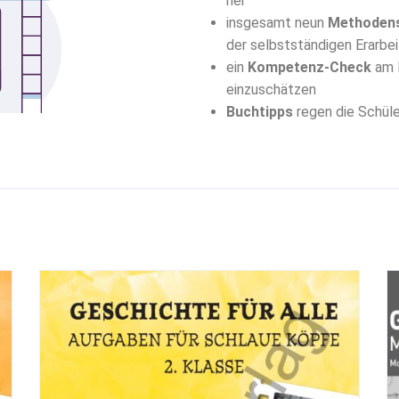
her
insgesamt neun
Methoden
der selbstständigen Erarbe
ein
Kompetenz-Check
am E
einzuschätzen
Buchtipps
regen die Schüle