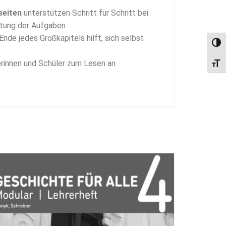
seiten
unterstützen Schritt für Schritt bei
itung der Aufgaben
nde jedes Großkapitels hilft, sich selbst
Umsc
rinnen und Schüler zum Lesen an
Schri