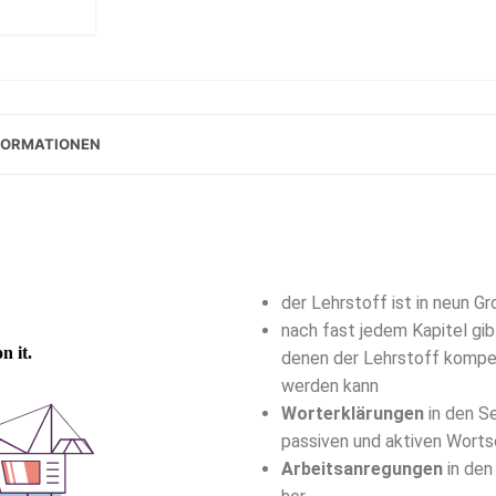
FORMATIONEN
der Lehrstoff ist in neun Gr
nach fast jedem Kapitel gib
denen der Lehrstoff kompet
werden kann
Worterklärungen
in den S
passiven und aktiven Wort
Arbeitsanregungen
in den