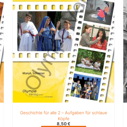
Geschichte für alle 2 – Aufgaben für schlaue
Köpfe
8,50
€