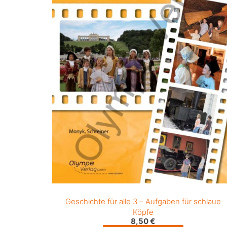
Geschichte für alle 3 – Aufgaben für schlaue
Köpfe
8,50
€