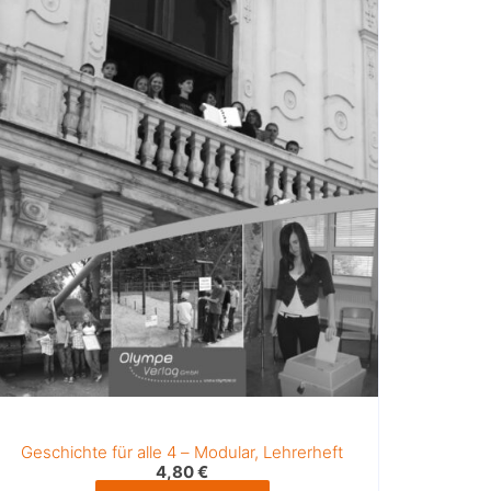
Geschichte für alle 4 – Modular, Lehrerheft
4,80
€