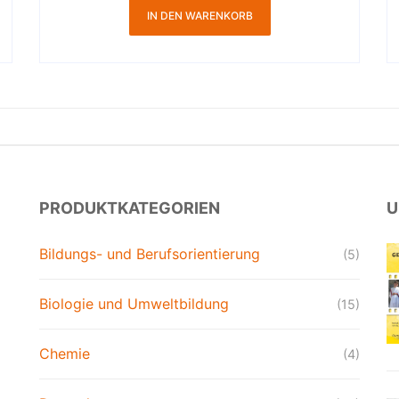
IN DEN WARENKORB
PRODUKTKATEGORIEN
U
Bildungs- und Berufsorientierung
(5)
Biologie und Umweltbildung
(15)
Chemie
(4)