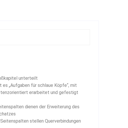
oßkapitel unterteilt
t es „Aufgaben für schlaue Köpfe“, mit
enzorientiert erarbeitet und gefestigt
eitenspalten dienen der Erweiterung des
schatzes
 Seitenspalten stellen Querverbindungen