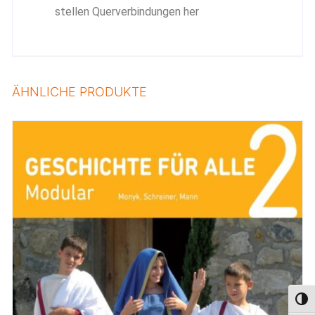
stellen Querverbindungen her
ÄHNLICHE PRODUKTE
Umsc