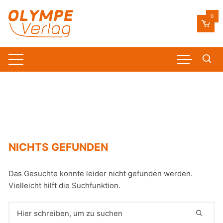
Zum
Inhalt
0
springen
NICHTS GEFUNDEN
Das Gesuchte konnte leider nicht gefunden werden.
Vielleicht hilft die Suchfunktion.
Suchen
nach: