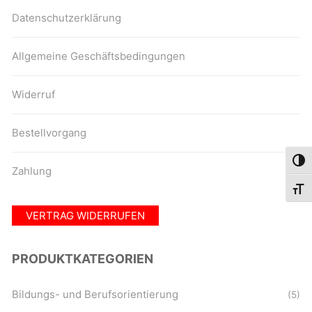
Datenschutzerklärung
Allgemeine Geschäftsbedingungen
Widerruf
Bestellvorgang
Umsc
Zahlung
Schri
VERTRAG WIDERRUFEN
PRODUKTKATEGORIEN
Bildungs- und Berufsorientierung
(5)