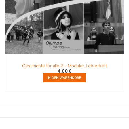
Geschichte für alle 2 – Modular, Lehrerheft
4,80
€
IN DEN WARENKORB