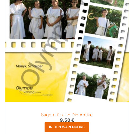
Sagen für alle: Die Antike
9,50
€
IN DEN WARENKORB